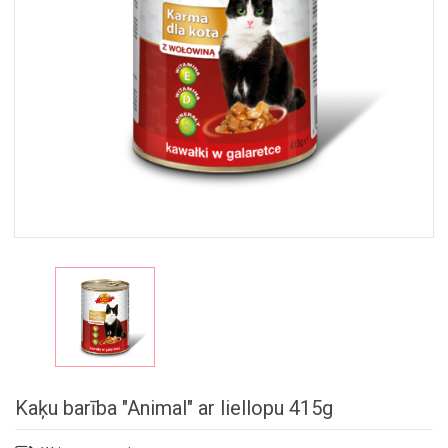
NEPĀRTIKAS
PRECES
GARDUMU
KOMPLEKTI
Kaķu barība "Animal" ar liellopu 415g