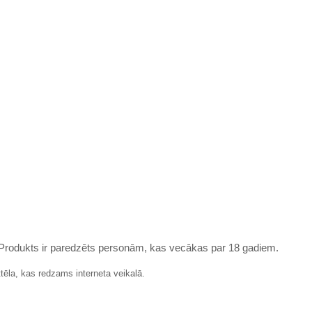
. Produkts ir paredzēts personām, kas vecākas par 18 gadiem.
tēla, kas redzams interneta veikalā.