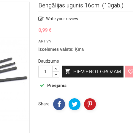
Bengālijas ugunis 16cm. (10gab.)
Write your review
0,99 €
AR PVN
Izcelsmes valsts:
Ķīna
Daudzums

PIEVIENOT GROZAM
Pieejams
Share