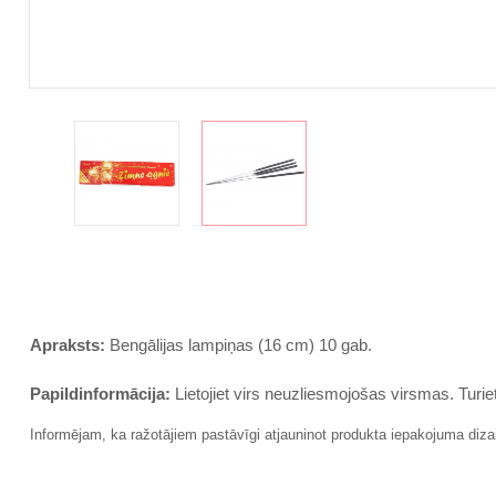
Apraksts:
Bengālijas lampiņas (16 cm) 10 gab.
Papildinformācija:
Lietojiet virs neuzliesmojošas virsmas. Tur
Informējam, ka ražotājiem pastāvīgi atjauninot produkta iepakojuma diza