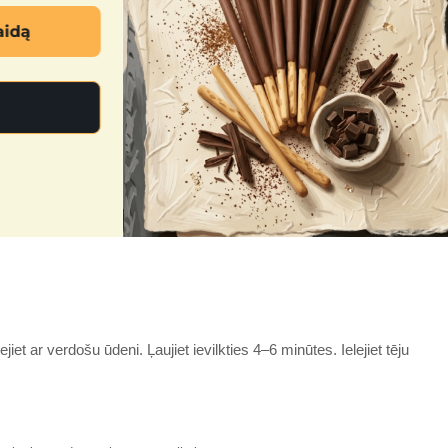
jiet ar verdošu ūdeni. Ļaujiet ievilkties 4–6 minūtes. Ielejiet tēju