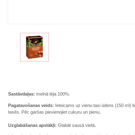
Sastāvdaļas:
melnā tēja 100%.
Pagatavošanas veids:
Ieteicams uz vienu tasi ūdens (150 ml) lieto
tasēs. Pēc garšas pievienojiet cukuru un pienu.
Uzglabāšanas apstākļi:
Glabāt sausā vietā.