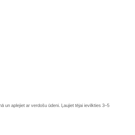
ā un aplejiet ar verdošu ūdeni. Ļaujiet tējai ievilkties 3–5