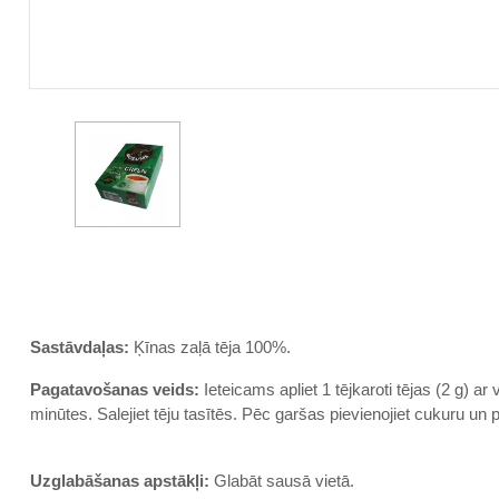
Sastāvdaļas:
Ķīnas zaļā tēja 100%.
Pagatavošanas veids:
Ieteicams apliet 1 tējkaroti tējas (2 g) ar 
minūtes. Salejiet tēju tasītēs. Pēc garšas pievienojiet cukuru un 
Uzglabāšanas apstākļi:
Glabāt sausā vietā.