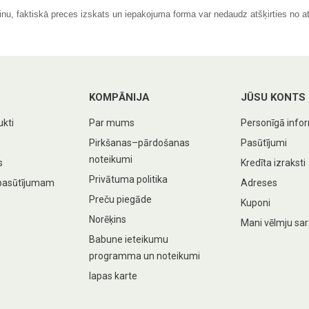
inu, faktiskā preces izskats un iepakojuma forma var nedaudz atšķirties no at
KOMPĀNIJA
JŪSU KONTS
ukti
Par mums
Personīgā info
Pirkšanas–pārdošanas
Pasūtījumi
noteikumi
s
Kredīta izraksti
Privātuma politika
pasūtījumam
Adreses
Preču piegāde
Kuponi
Norēķins
Mani vēlmju sar
Babune ieteikumu
programma un noteikumi
lapas karte