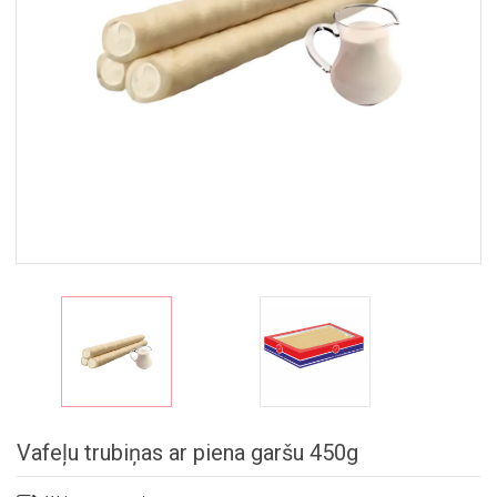
NEPĀRTIKAS
PRECES
GARDUMU
KOMPLEKTI
Vafeļu trubiņas ar piena garšu 450g