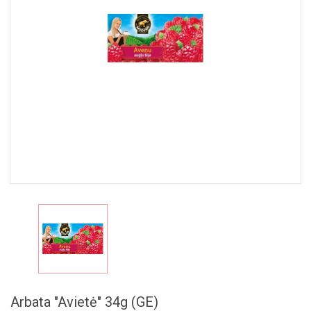
MAISTAS
RINKINIAI
🎁
Arbata "Avietė" 34g (GE)