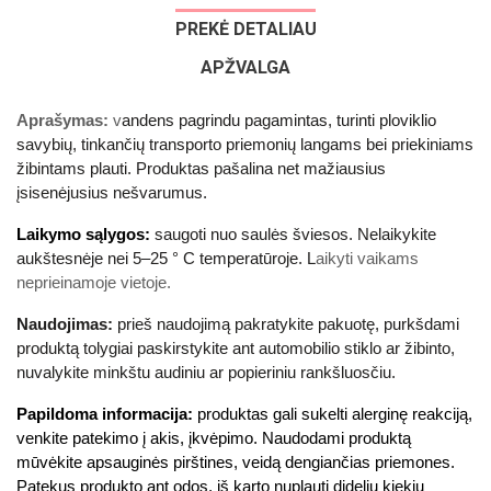
PREKĖ DETALIAU
APŽVALGA
Aprašymas:
v
andens pagrindu pagamintas, turinti ploviklio
savybių, tinkančių transporto priemonių langams bei priekiniams
žibintams plauti. Produktas pašalina net mažiausius
įsisenėjusius nešvarumus.
Laikymo sąlygos:
saugoti nuo saulės šviesos. Nelaikykite
aukštesnėje nei 5–25 ° C temperatūroje. L
aikyti vaikams
neprieinamoje vietoje.
Naudojimas:
prieš naudojimą pakratykite pakuotę, purkšdami
produktą tolygiai paskirstykite ant automobilio stiklo ar žibinto,
nuvalykite minkštu audiniu ar popieriniu rankšluosčiu.
Papildoma informacija:
produktas gali sukelti alerginę reakciją,
venkite patekimo į akis, įkvėpimo. Naudodami produktą
mūvėkite apsauginės pirštines, veidą dengiančias priemones.
Patekus produkto ant odos, iš karto nuplauti dideliu kiekių