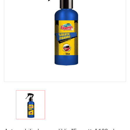
MAISTAS
RINKINIAI
🎁