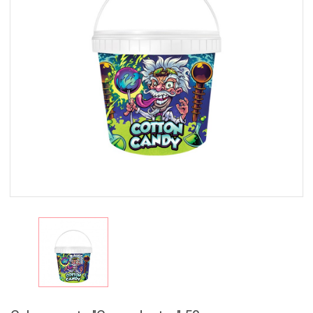
MAISTAS
RINKINIAI
🎁