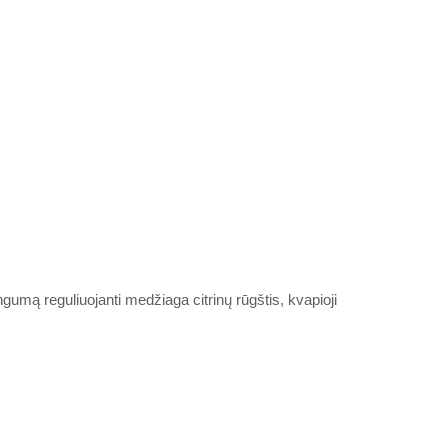
nuo
gumą reguliuojanti medžiaga citrinų rūgštis, kvapioji