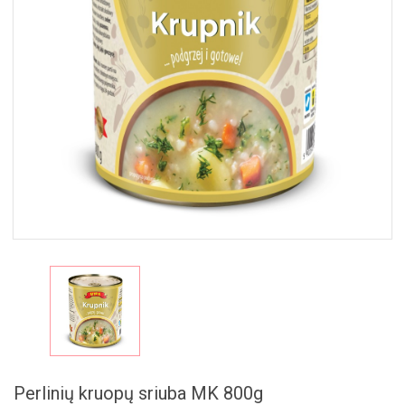
MAISTAS
RINKINIAI
🎁
Perlinių kruopų sriuba MK 800g