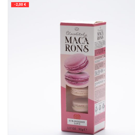
-2,00 €