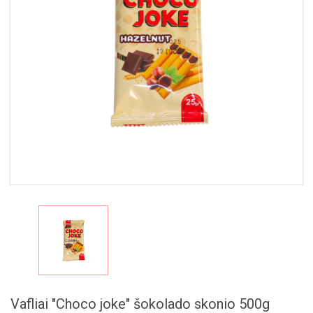
MAISTAS
RINKINIAI
🎁
Vafliai "Choco joke" šokolado skonio 500g