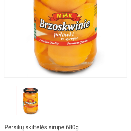
MAISTAS
RINKINIAI
🎁
Persikų skiltelės sirupe 680g