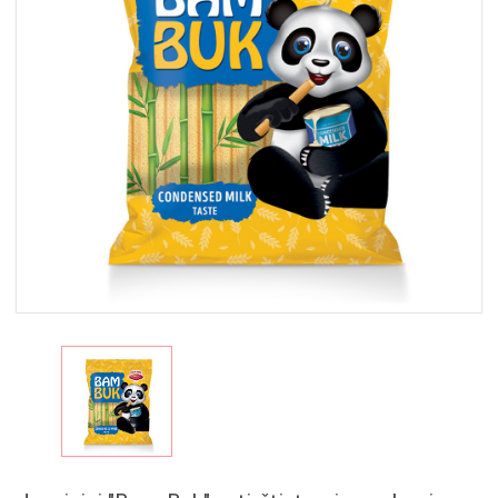
MAISTAS
RINKINIAI
🎁