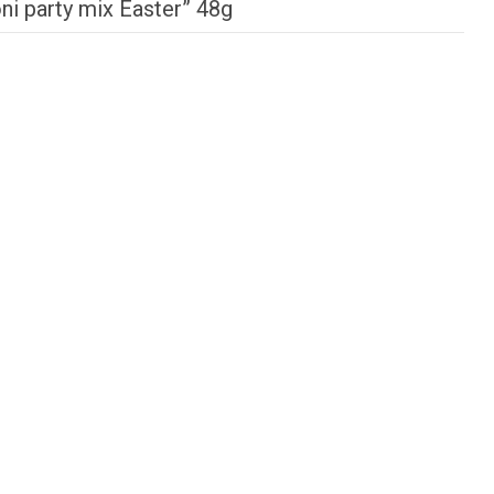
boni party mix Easter” 48g