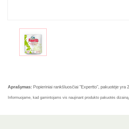
Aprašymas:
Popieriniai rankšluosčiai "Expertto", pakuotėje yra 2 r
Informuojame, kad gamintojams vis naujinant produkto pakuotės dizainą, r