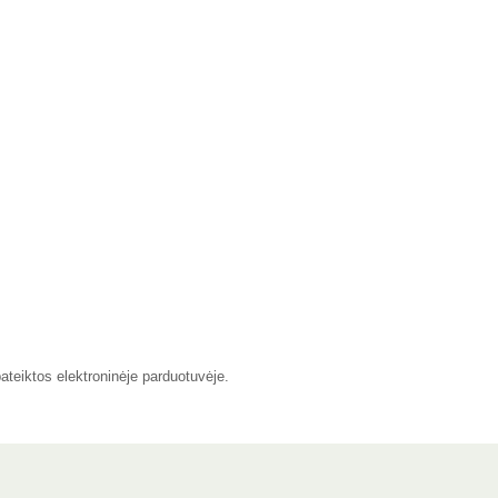
pateiktos elektroninėje parduotuvėje.