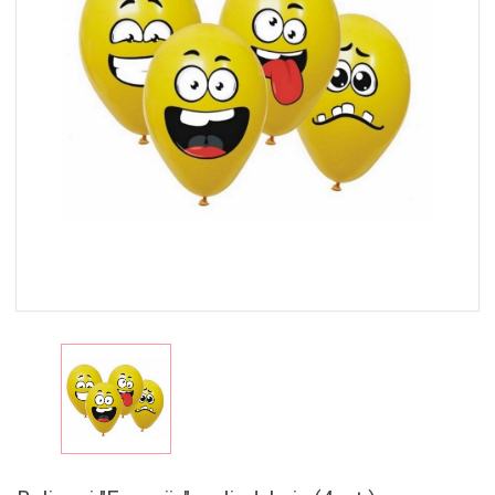
MAISTAS
RINKINIAI
🎁