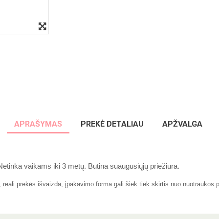
APRAŠYMAS
PREKĖ DETALIAU
APŽVALGA
Netinka vaikams iki 3 metų. Būtina suaugusiųjų priežiūra.
eali prekės išvaizda, įpakavimo forma gali šiek tiek skirtis nuo nuotraukos 