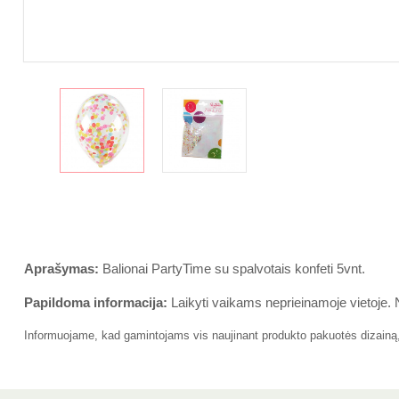
Aprašymas:
Balionai PartyTime su spalvotais konfeti 5vnt.
Papildoma informacija:
Laikyti vaikams neprieinamoje vietoje. 
Informuojame, kad gamintojams vis naujinant produkto pakuotės dizainą, r